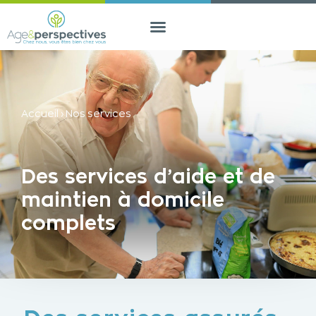
Accueil
›
Nos services
Des services d’aide et de
maintien à domicile
complets