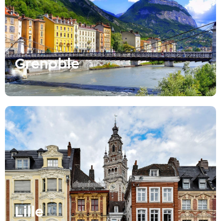
Grenoble
Lille