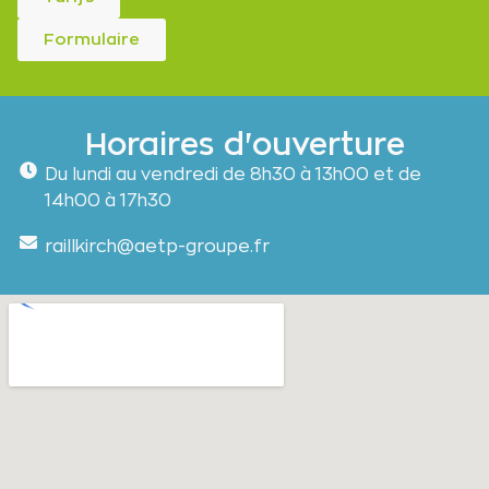
Formulaire
Horaires d'ouverture
Du lundi au vendredi de 8h30 à 13h00 et de
14h00 à 17h30
raillkirch@aetp-groupe.fr