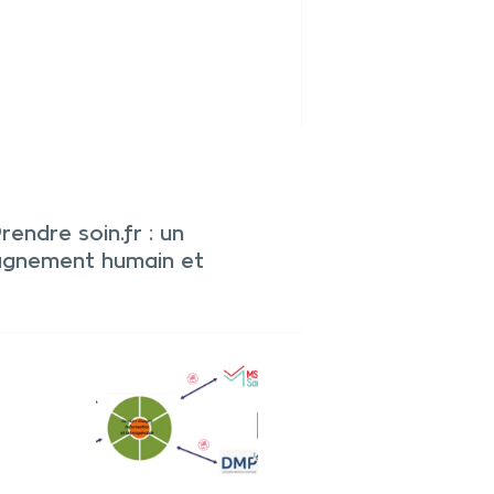
endre soin.fr : un
pagnement humain et