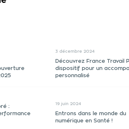
ue
3 décembre 2024
Découvrez France Travail Pr
 ouverture
dispositif pour un accom
2025
personnalisé
19 juin 2024
ré :
performance
Entrons dans le monde du
numérique en Santé !