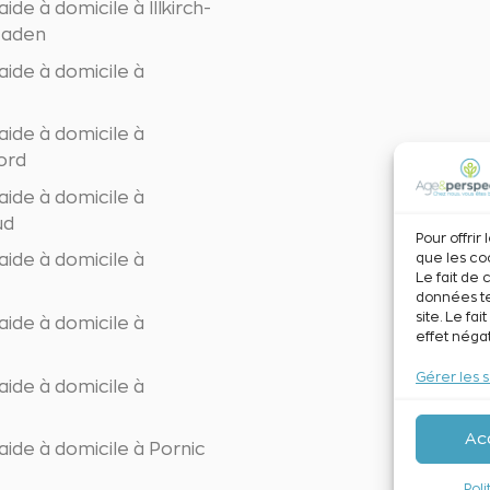
ide à domicile à Illkirch-
taden
aide à domicile à
aide à domicile à
ord
aide à domicile à
ud
Pour offrir
que les co
aide à domicile à
Le fait de
données te
site. Le fa
aide à domicile à
effet négat
Gérer les 
aide à domicile à
Ac
ide à domicile à Pornic
Pol