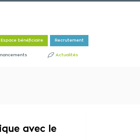
Espace bénéficiaire
Recrutement
financements
Actualités
ique avec le