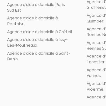
Agence d’a
Agence d’aide à domicile Paris
Graffens
Sud Est
Agence d’
Agence d’aide à domicile à
Quimper
Pontoise
Agence d’
Agence d’aide à domicile à Créteil
Rennes N
Agence d’aide à domicile à Issy-
Agence d’
Les-Moulineaux
Rennes S
Agence d’aide à domicile à Saint-
Agence d’
Denis
Lanester
Agence d’
Vannes
Agence d’
Ploërmel
Agence d’a