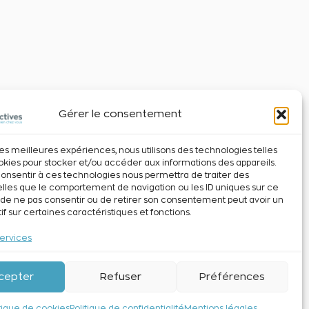
Gérer le consentement
 les meilleures expériences, nous utilisons des technologies telles
okies pour stocker et/ou accéder aux informations des appareils.
 consentir à ces technologies nous permettra de traiter des
lles que le comportement de navigation ou les ID uniques sur ce
it de ne pas consentir ou de retirer son consentement peut avoir un
if sur certaines caractéristiques et fonctions.
services
cepter
Refuser
Préférences
itique de cookies
Politique de confidentialité
Mentions légales