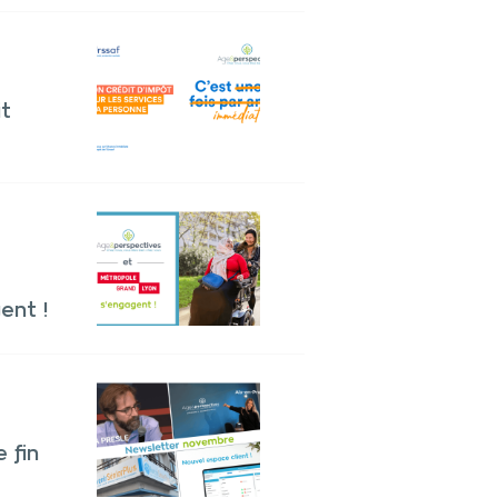
t
ent !
 fin