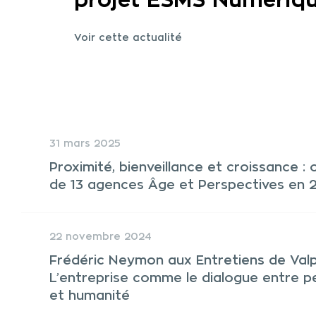
projet ESMS Numériq
Voir cette actualité
31 mars 2025
Proximité, bienveillance et croissance :
de 13 agences Âge et Perspectives en 
22 novembre 2024
Frédéric Neymon aux Entretiens de Valp
L’entreprise comme le dialogue entre 
et humanité