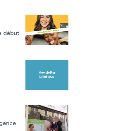
e début
agence