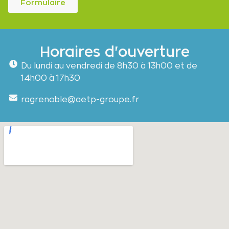
Formulaire
Horaires d'ouverture
Du lundi au vendredi de 8h30 à 13h00 et de
14h00 à 17h30
ragrenoble@aetp-groupe.fr